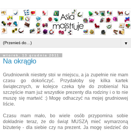
▼
wtorek, 13 grudnia 2011
Na okrągło
Grudniownik niestety stoi w miejscu, a ja zupełnie nie mam
czasu go dokończyć. Przydałoby się kilka kartek
świątecznych, w kolejce czeka tyle do zrobienia! Na
szczęście mam już wszystkie prezenty dla rodziny i o to nie
muszę się martwić :) Mogę odhaczyć na mojej grudniowej
liście.
Czasu mam mało, bo wiele osób przypomina sobie
dokładnie teraz, że do świąt MUSZĄ mieć wymarzoną
biżuterię - dla siebie czy na prezent. Ja mogę siedzieć do