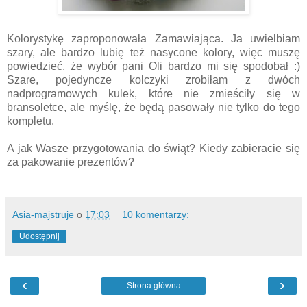
Kolorystykę zaproponowała Zamawiająca. Ja uwielbiam
szary, ale bardzo lubię też nasycone kolory, więc muszę
powiedzieć, że wybór pani Oli bardzo mi się spodobał :)
Szare, pojedyncze kolczyki zrobiłam z dwóch
nadprogramowych kulek, które nie zmieściły się w
bransoletce, ale myślę, że będą pasowały nie tylko do tego
kompletu.
A jak Wasze przygotowania do świąt? Kiedy zabieracie się
za pakowanie prezentów?
Asia-majstruje
o
17:03
10 komentarzy:
Udostępnij
‹
›
Strona główna