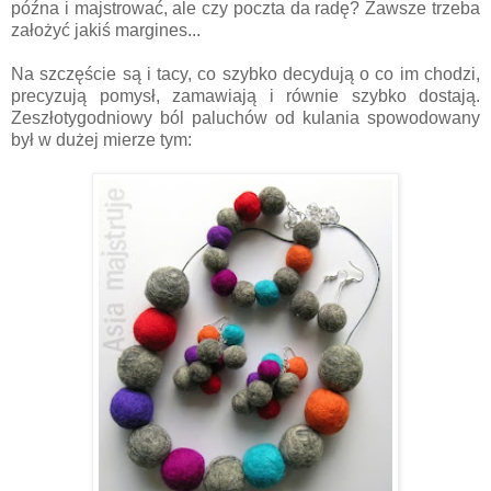
późna i majstrować, ale czy poczta da radę? Zawsze trzeba
założyć jakiś margines...
Na szczęście są i tacy, co szybko decydują o co im chodzi,
precyzują pomysł, zamawiają i równie szybko dostają.
Zeszłotygodniowy ból paluchów od kulania spowodowany
był w dużej mierze tym: